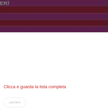
Clicca e guarda la lista completa
LAVORO