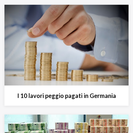
I 10 lavori peggio pagati in Germania