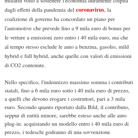
miliardi volto a sostenere l'economia duramente colpita
coronavirus
dagli effetti della pandemia
del
, la
coalizione di governo ha concordato un piano per
l'automotive che prevede fino a 9 mila euro di bonus per
le vetture a emissioni zero entro i 40 mila euro, ma che
al tempo stesso esclude le auto a benzina, gasolio, mild
hybrid e full hybrid, anche quelle con valori di emissioni
di CO2 contenute.
Nello specifico, l'indennizzo massimo somma i contributi
statali, fino a 6 mila euro sotto i 40 mila euro di prezzo,
a quelli che devono erogare i costruttori, pari a 3 mila
euro. Secondo quanto riportato dalla Bild, il contributo,
seppur di entità minore, sarebbe esteso anche alle auto
plug-in: acquistando un modello entro i 40 mila euro di
prezzo, i tedeschi godranno di una sovvenzione