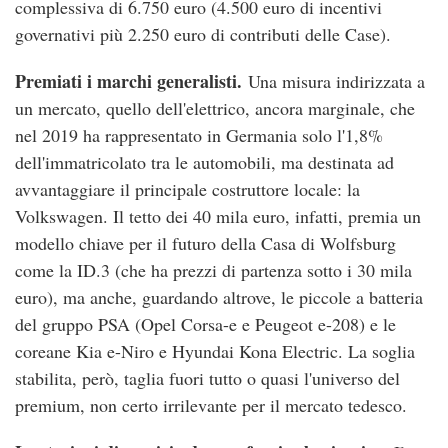
complessiva di 6.750 euro (4.500 euro di incentivi
governativi più 2.250 euro di contributi delle Case).
Premiati i marchi generalisti.
Una misura indirizzata a
un mercato, quello dell'elettrico, ancora marginale, che
nel 2019 ha rappresentato in Germania solo l'1,8%
dell'immatricolato tra le automobili, ma destinata ad
avvantaggiare il principale costruttore locale: la
Volkswagen. Il tetto dei 40 mila euro, infatti, premia un
modello chiave per il futuro della Casa di Wolfsburg
come la ID.3 (che ha prezzi di partenza sotto i 30 mila
euro), ma anche, guardando altrove, le piccole a batteria
del gruppo PSA (Opel Corsa-e e Peugeot e-208) e le
coreane Kia e-Niro e Hyundai Kona Electric. La soglia
stabilita, però, taglia fuori tutto o quasi l'universo del
premium, non certo irrilevante per il mercato tedesco.