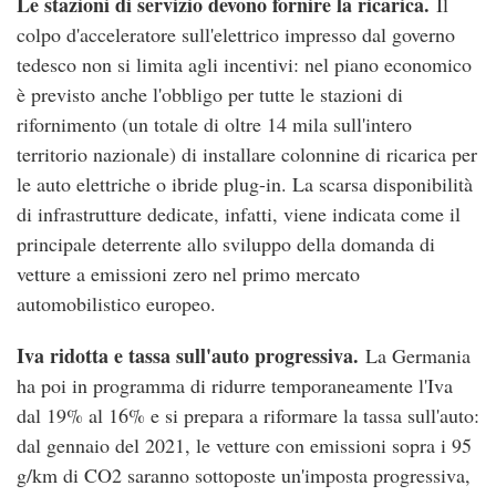
Le stazioni di servizio devono fornire la ricarica.
Il
colpo d'acceleratore sull'elettrico impresso dal governo
tedesco non si limita agli incentivi: nel piano economico
è previsto anche l'obbligo per tutte le stazioni di
rifornimento (un totale di oltre 14 mila sull'intero
territorio nazionale) di installare colonnine di ricarica per
le auto elettriche o ibride plug-in. La scarsa disponibilità
di infrastrutture dedicate, infatti, viene indicata come il
principale deterrente allo sviluppo della domanda di
vetture a emissioni zero nel primo mercato
automobilistico europeo.
Iva ridotta e tassa sull'auto progressiva.
La Germania
ha poi in programma di ridurre temporaneamente l'Iva
dal 19% al 16% e si prepara a riformare la tassa sull'auto:
dal gennaio del 2021, le vetture con emissioni sopra i 95
g/km di CO2 saranno sottoposte un'imposta progressiva,