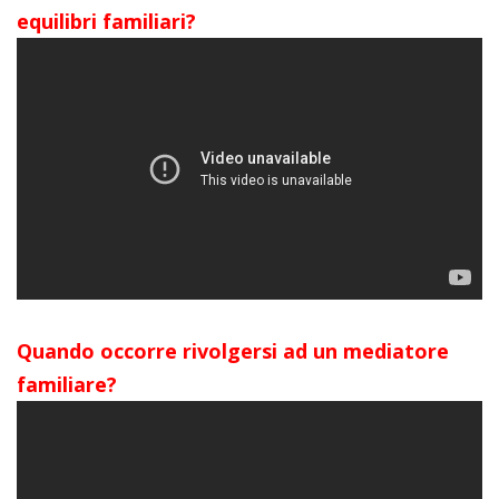
equilibri familiari?
Quando occorre rivolgersi ad un mediatore
familiare?