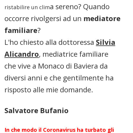
a sereno? Quando
ristabilire un clim
occorre rivolgersi ad un
mediatore
familiare
?
L'ho chiesto alla dottoressa
Silvia
Alicandro
, mediatrice familiare
che
vive a Monaco di Baviera da
diversi anni e che gentilmente ha
risposto alle mie domande.
Salvatore Bufanio
In che modo il Coronavirus ha turbato gli