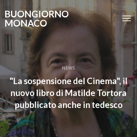
BUONGIORNO
MONACO
NEWS
"La sospensione del Cinema", il
nuovo libro di Matilde Tortora
pubblicato anche in tedesco