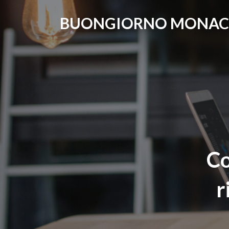
BUONGIORNO MONA
Co
r