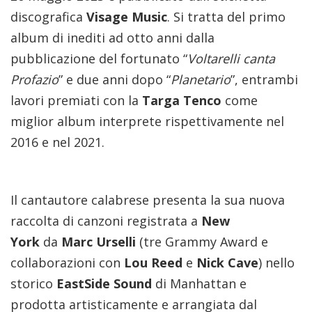
discografica
Visage Music
. Si tratta del primo
album di inediti ad otto anni dalla
pubblicazione del fortunato “
Voltarelli canta
Profazio
” e due anni dopo “
Planetario
”, entrambi
lavori premiati con la
Targa Tenco
come
miglior album interprete rispettivamente nel
2016 e nel 2021.
Il cantautore calabrese presenta la sua nuova
raccolta di canzoni registrata a
New
York
da
Marc Urselli
(tre Grammy Award e
collaborazioni con
Lou Reed
e
Nick Cave
) nello
storico
EastSide Sound
di Manhattan e
prodotta artisticamente e arrangiata dal