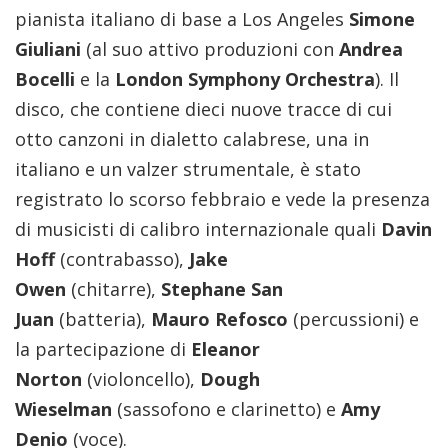
pianista italiano di base a Los Angeles
Simone
Giuliani
(al suo attivo produzioni con
Andrea
Bocelli
e la
London Symphony Orchestra
). Il
disco, che contiene dieci nuove tracce di cui
otto canzoni in dialetto calabrese, una in
italiano e un valzer strumentale, è stato
registrato lo scorso febbraio e vede la presenza
di musicisti di calibro internazionale quali
Davin
Hoff
(contrabasso),
Jake
Owen
(chitarre),
Stephane San
Juan
(batteria),
Mauro Refosco
(percussioni) e
la partecipazione di
Eleanor
Norton
(violoncello),
Dough
Wieselman
(sassofono e clarinetto) e
Amy
Denio
(voce).