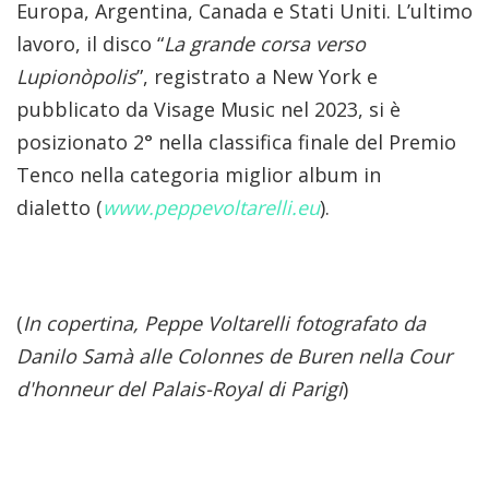
Europa, Argentina, Canada e Stati Uniti.
L’ultimo
lavoro, il disco “
La grande corsa verso
Lupionòpolis
”, registrato a New York e
pubblicato da Visage Music nel 2023, si è
posizionato 2° nella classifica finale del Premio
Tenco nella categoria miglior album in
dialetto
(
www.peppevoltarelli.eu
).
(
In copertina, Peppe Voltarelli fotografato da
Danilo Samà alle Colonnes de Buren nella Cour
d'honneur del Palais-Royal di Parigi
)