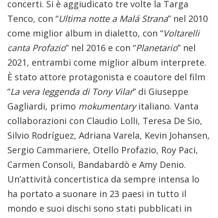
concerti. Si è aggiudicato tre volte la Targa
Tenco, con “
Ultima notte a Malá Strana
” nel 2010
come miglior album in dialetto, con “
Voltarelli
canta Profazio
” nel 2016 e con “
Planetario
” nel
2021, entrambi come miglior album interprete.
È stato attore protagonista e coautore del film
“
La vera leggenda di Tony Vilar
” di Giuseppe
Gagliardi, primo
mokumentary
italiano. Vanta
collaborazioni con Claudio Lolli, Teresa De Sio,
Silvio Rodríguez, Adriana Varela, Kevin Johansen,
Sergio Cammariere, Otello Profazio, Roy Paci,
Carmen Consoli, Bandabardò e Amy Denio.
Un’attività concertistica da sempre intensa lo
ha portato a suonare in 23 paesi in tutto il
mondo e suoi dischi sono stati pubblicati in