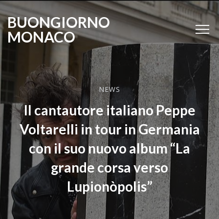
BUONGIORNO
MONACO
NEWS
Il cantautore italiano Peppe
Voltarelli in tour in Germania
con il suo nuovo album “La
grande corsa verso
Lupionòpolis”