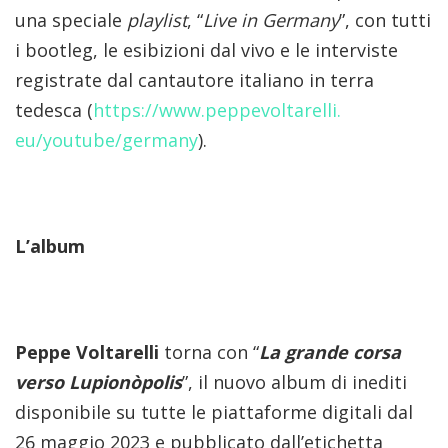
una speciale
playlist
, “
Live in Germany
”, con tutti
i bootleg, le esibizioni dal vivo e le interviste
registrate dal cantautore italiano in terra
tedesca (
https://www.peppevoltarelli.
eu/youtube/germany
).
L’album
Peppe Voltarelli
torna con “
La grande corsa
verso Lupionòpolis
”, il nuovo album di inediti
disponibile su tutte le piattaforme digitali dal
26 maggio 2023 e pubblicato dall’etichetta