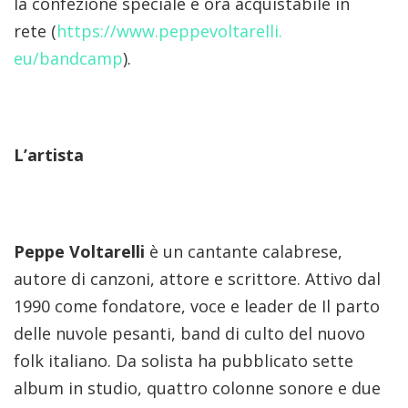
la confezione speciale è ora acquistabile in
rete
(
https://www.peppevoltarelli.
eu/bandcamp
).
L
’
artista
Peppe Voltarelli
è un cantante calabrese,
autore di canzoni, attore e scrittore. Attivo dal
1990 come fondatore, voce e leader de Il parto
delle nuvole pesanti, band di culto del nuovo
folk italiano. Da solista ha pubblicato sette
album in studio, quattro colonne sonore e due