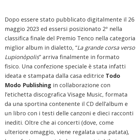
Dopo essere stato pubblicato digitalmente il 26
maggio 2023 ed essersi posizionato 2º nella
classifica finale del Premio Tenco nella categoria
miglior album in dialetto, “
La grande corsa verso
Lupionòpolis
” arriva finalmente in formato
fisico. Una confezione speciale è stata infatti
ideata e stampata dalla casa editrice
Todo
Modo Publishing
in collaborazione con
l’etichetta discografica Visage Music, formata
da una sportina contenente il CD dell
’
album e
un libro con i testi delle canzoni e dieci racconti
inediti. Oltre che ai concerti (dove, come
ulteriore omaggio, viene regalata una patata),