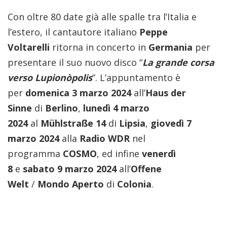
Con oltre 80 date già alle spalle tra l’Italia e
l’estero, il cantautore italiano
Peppe
Voltarelli
ritorna in concerto in
Germania
per
presentare il suo nuovo disco “
La grande corsa
verso Lupionòpolis
”. L’appuntamento è
per
domenica 3 marzo 2024
all’
Haus der
Sinne
di
Berlino
,
lunedì 4 marzo
2024
al
Mühlstraße 14
di
Lipsia
,
giovedì 7
marzo 2024
alla
Radio WDR
nel
programma
COSMO
,
ed infine
venerdì
8
e
sabato 9 marzo 2024
all’
Offene
Welt
/
Mondo Aperto
di
Colonia
.