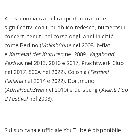
A testimonianza del rapporti duraturi e
significativi con il pubblico tedesco, numerosi i
concerti tenuti nel corso degli anni in città
come Berlino (
Volksbühne
nel 2008, b-flat
e
Karneval der Kulturen
nel 2009,
Vagabond
Festival
nel 2013, 2016 e 2017, Prachtwerk Club
nel 2017, 800A nel 2022), Colonia (
Festival
Italiana
nel 2014 e 2022), Dortmund
(
AdriaHochZwe
i nel 2010) e Duisburg (
Avanti Pop
2 Festival
nel 2008).
Sul suo canale ufficiale YouTube è disponibile