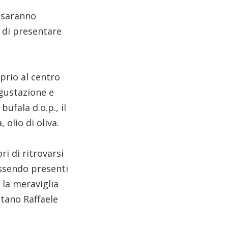
 saranno
 di presentare
prio al centro
gustazione e
ufala d.o.p., il
 olio di oliva.
i di ritrovarsi
essendo presenti
 la meraviglia
tano Raffaele