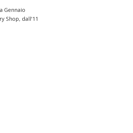
 a Gennaio
y Shop, dall'11