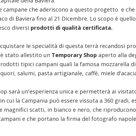
apitale della Baviera.
de campane che aderiscono a questo progetto e che
co di Baviera fino al 21 Dicembre. Lo scopo è quello
esco diversi
prodotti di qualità certificata.
cquistare le specialità di questa terrà recandosi pro
 è stato allestito un
Temporary Shop
aperto alla de
prodotti tipici campani quali la famosa mozzarella di b
iquori, salumi, pasta artigianale, caffè, miele d'acacia,
op sarà un'esperienza unica e permetterà ai visitator
in cui la Campania può essere vissuta a 360 gradi, 
e magnifici scatti, in bianco e nero, che riproducono
campani e che portano la firma del fotografo napole