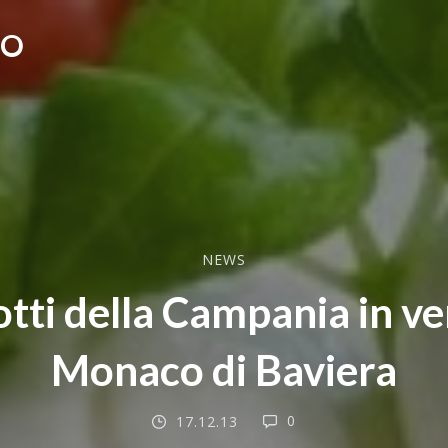
CO
NEWS
otti della Campania in ve
Monaco di Baviera
0
17.12.13