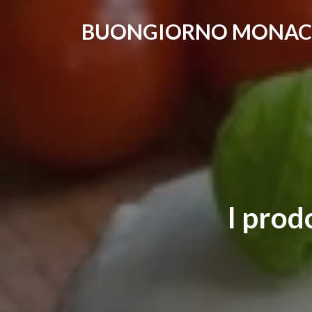
BUONGIORNO MONA
I prod