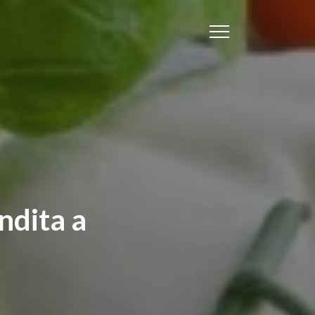
ndita a