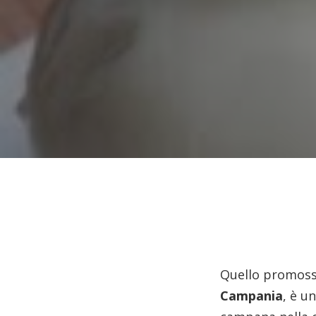
Quello promoss
Campania
, è u