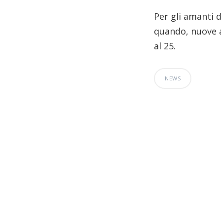
Per gli amanti 
quando, nuove a
al 25.
NEWS