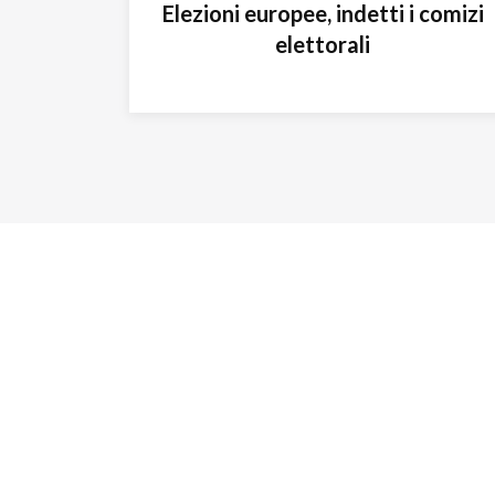
Elezioni europee, indetti i comizi
elettorali