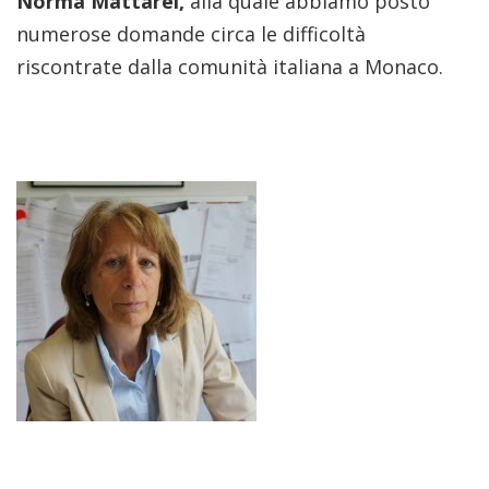
Norma Mattarei,
alla quale abbiamo posto
numerose domande circa le difficoltà
riscontrate dalla comunità italiana a Monaco.