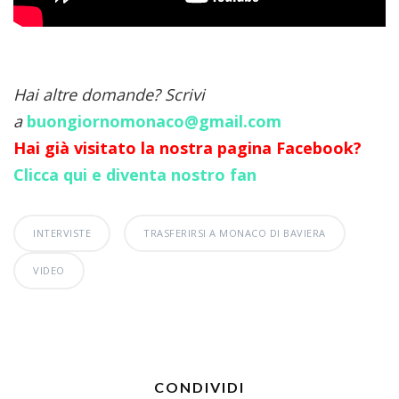
Hai altre domande? Scrivi
a
buongiornomonaco@gmail.com
Hai già visitato la nostra pagina Facebook?
Clicca qui e diventa nostro fan
INTERVISTE
TRASFERIRSI A MONACO DI BAVIERA
VIDEO
CONDIVIDI