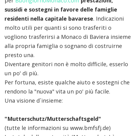
per
BuongiornoMonaco.com
prestazioni,
sussidi e sostegni in favore delle famiglie
residenti nella capitale bavarese
. Indicazioni
molto utili per quanti si sono trasferiti o
vogliono trasferirsi a Monaco di Baviera insieme
alla propria famiglia o sognano di costruirne
presto una.
Diventare genitori non è molto difficile, esserlo
un po' di più.
Per fortuna, esiste qualche aiuto e sostegni che
rendono la "nuova" vita un po' più facile.
Una visione d´insieme:
"Mutterschutz/Mutterschaftsgeld"
(tutte le informazioni su www.bmfsfj.de)