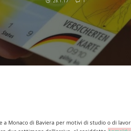
1
28.1.17
ce a Monaco di Baviera per motivi di studio o di lavo