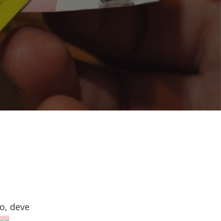
ro, deve