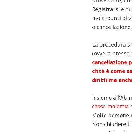
provvedere, ent
Registrarsi e qu
molti punti di 
o cancellazione, 
La procedura si 
(ovvero presso 
cancellazione 
città è come se
diritti ma anch
Insieme all'Ab
cassa malattia
c
Molte persone 
Non chiudere il