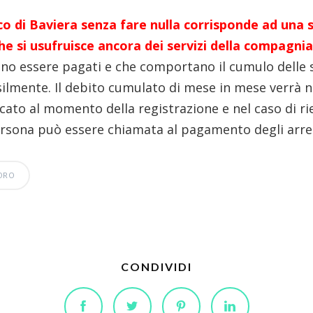
o di Baviera senza fare nulla corrisponde ad una s
he si usufruisce ancora dei servizi della compagnia
ono essere pagati e che comportano il cumulo delle
lmente. Il debito cumulato di mese in mese verrà n
dicato al momento della registrazione e nel caso di ri
rsona può essere chiamata al pagamento degli arret
ORO
CONDIVIDI