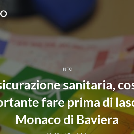
CO
INFO
icurazione sanitaria, co
rtante fare prima di las
Monaco di Baviera